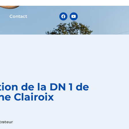
Contact
ion de la DN 1 de
e Clairoix
trateur