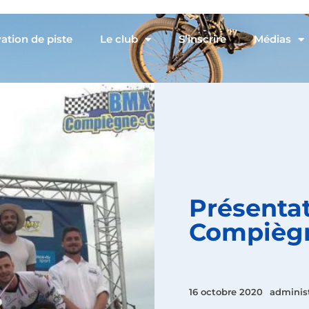
ation de piste
Le club
S’inscrire
Médias
Présentat
Compiègn
16 octobre 2020
adminis