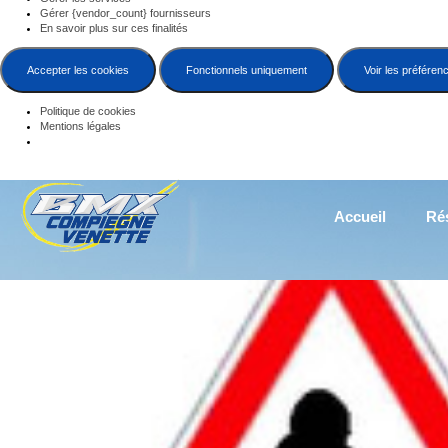
Gérer {vendor_count} fournisseurs
En savoir plus sur ces finalités
Accepter les cookies
Fonctionnels uniquement
Voir les préféren
Politique de cookies
Mentions légales
Accueil
Rés