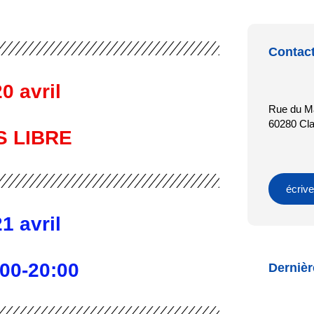
Contact
0 avril
Rue du M
60280 Cla
S LIBRE
écrive
1 avril
:00-20:00
Dernièr