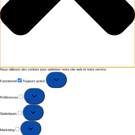
Nous utilisons des cookies pour optimiser notre site web et notre service.
Fonctionnel
Toujours activé
Préférences
Statistiques
Marketing