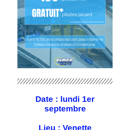
Date : lundi 1er
septembre
Lieu : Venette