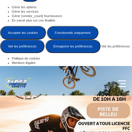
Gérer les options
Gérer les services
Gérer {vendor_count} fournisseurs
En savoir plus sur ces finalités
Accepter les cookies
Fonctionnels uniquement
Voir les préférences
Enregistrer les préférences
Voir les préférences
Politique de cookies
Mentions légales