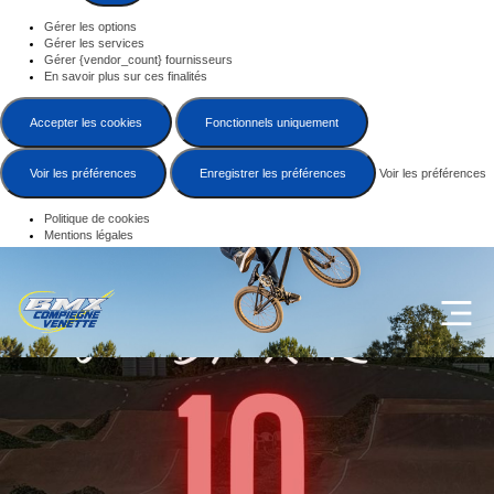
Gérer les options
Gérer les services
Gérer {vendor_count} fournisseurs
En savoir plus sur ces finalités
Accepter les cookies
Fonctionnels uniquement
Voir les préférences
Enregistrer les préférences
Voir les préférences
Politique de cookies
Mentions légales